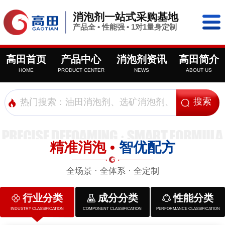
消泡剂一站式采购基地
产品全 • 性能强 • 1对1量身定制
高田首页
产品中心
消泡剂资讯
高田简介
HOME
PRODUCT CENTER
NEWS
ABOUT US
精准消泡 •
智优配方
全场景 · 全体系 · 全定制
行业分类
成分分类
性能分类
INDUSTRY CLASSIFICATION
COMPONENT CLASSIFICATION
PERFORMANCE CLASSIFICATION