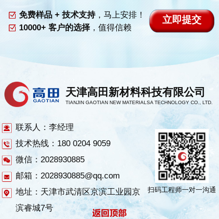
免费样品 + 技术支持
，马上安排！
10000+ 客户的选择
，值得信赖
天津高田新材料科技有限公司
TIANJIN GAOTIAN NEW MATERIALSA TECHNOLOGY CO., LTD.
联系人：李经理
技术热线：180 0204 9059
微信：2028930885
邮箱：2028930885@qq.com
扫码工程师一对一沟通
地址：天津市武清区京滨工业园京
滨睿城7号