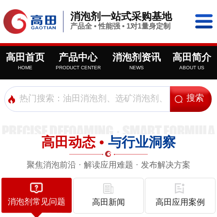
消泡剂一站式采购基地
产品全 • 性能强 • 1对1量身定制
高田首页
产品中心
消泡剂资讯
高田简介
HOME
PRODUCT CENTER
NEWS
ABOUT US
高田动态 •
与行业洞察
聚焦消泡前沿 · 解读应用难题 · 发布解决方案
消泡剂常见问题
高田新闻
高田应用案例