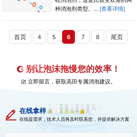
种消泡剂类型。...
[查看详情]
首页
4
5
6
7
8
尾页
别让泡沫拖慢您的效率！
立即留言，获取高田专属消泡建议。
在线拿样
在线提需求，技术人员将及时联系您，并提供解决方案