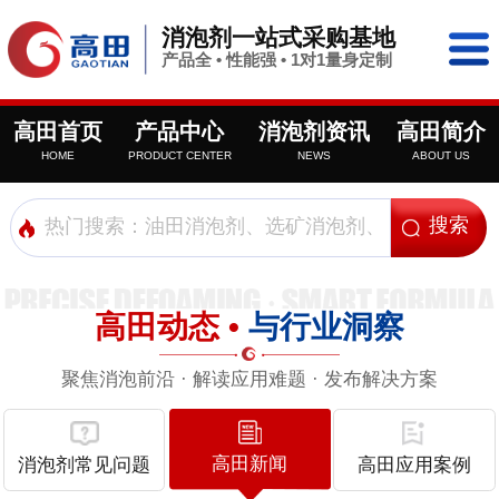
消泡剂一站式采购基地
产品全 • 性能强 • 1对1量身定制
高田首页
产品中心
消泡剂资讯
高田简介
HOME
PRODUCT CENTER
NEWS
ABOUT US
高田动态 •
与行业洞察
聚焦消泡前沿 · 解读应用难题 · 发布解决方案
高田新闻
消泡剂常见问题
高田应用案例