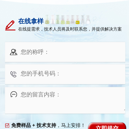
在线拿样
在线提需求，技术人员将及时联系您，并提供解决方案
免费样品 + 技术支持
，马上安排！