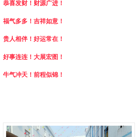
恭喜发财！财源广进！
福气多多！吉祥如意！
贵人相伴！好运常在！
好事连连！大展宏图！
牛气冲天！前程似锦！