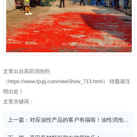
文章出自高田消泡剂
（
https://www.tjxpj.com/newShow_713.html） 转载请注
明出处！
文章关键词：
上一篇：
对应油性产品的客户有福啦！油性消泡剂再次来袭，请做好准备