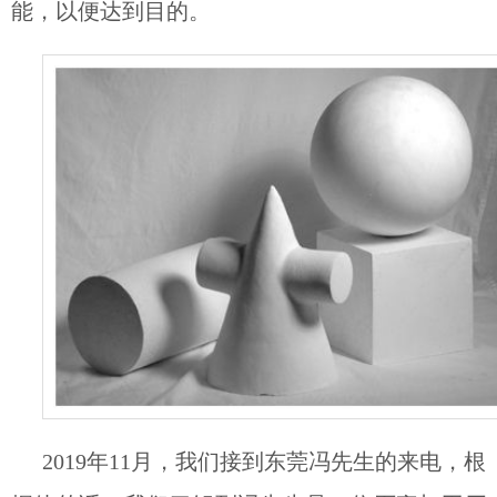
能，以便达到目的。
2019
年
11
月，我们接到东莞冯先生的来电，根