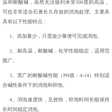
温和耐酸碱，虽然无法做到承受
500
度的高温，
可也非常适合石膏长久存放的消泡处理。主要具
具有以下性能特点：
1
、添加量少，只需放少量便可完成消泡。
2
、耐高温，耐酸碱，化学性能稳定，适用范
围广。
3
、宽广的耐酸碱性能（
PH
值：
4-14
）特别适
合碱性条件下的消泡和抑泡。
4
、消泡速度快，见效快，抑泡时间长能保持
长时间稳定消泡。