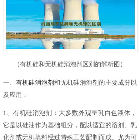
（有机硅和无机硅消泡剂区别的解析图）
一、
有机硅消泡剂
和无机硅消泡剂的主要成分以
及应用：
1、有机硅消泡剂：
大多
数外观
呈乳白色液体，
它是以硅油作为基础组分，配以适宜的溶剂、乳
化剂或无机填料经过特殊工艺配制而成。尤为可