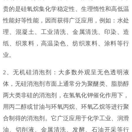
贵的是硅氧烷集化学稳定性、生理惰性和高低温
性能好等
性能
，因而获得广泛应用，例如：水处
理、混凝土、工业清洗、金属清洗、印染、造
纸、织浆料，高温染色、纺织浆料、涂料等行
业。
2、无机硅消泡剂：大多数外观呈无色透明液
体，
无硅消泡剂市面上通常分为聚醚类、脂肪醇
两大类非硅的消泡剂，在氢氧化钾催化作用下，
用丙二醇或甘油与环氧丙烷、环氧乙烷等进行聚
合制得的消泡剂。它广泛应用于化学工业、润滑
油、切削液、金属清洗、发酵、石油开采等行