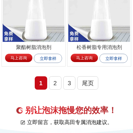
聚酯树脂消泡剂
松香树脂专用消泡剂
马上咨询
马上咨询
立即拿样
立即拿样
1
2
3
尾页
别让泡沫拖慢您的效率！
立即留言，获取高田专属消泡建议。