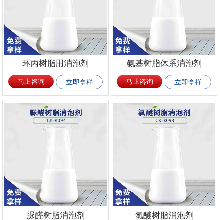
环丙树脂用消泡剂
氨基树脂体系消泡剂
马上咨询
马上咨询
立即拿样
立即拿样
脲醛树脂消泡剂
氯醚树脂消泡剂