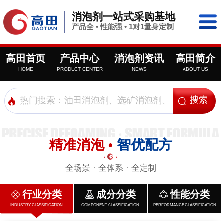
消泡剂一站式采购基地
产品全 • 性能强 • 1对1量身定制
高田首页
产品中心
消泡剂资讯
高田简介
HOME
PRODUCT CENTER
NEWS
ABOUT US
精准消泡 •
智优配方
全场景 · 全体系 · 全定制
行业分类
成分分类
性能分类
INDUSTRY CLASSIFICATION
COMPONENT CLASSIFICATION
PERFORMANCE CLASSIFICATION