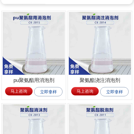
pu聚氨酯用消泡剂
聚氨酯浇注消泡剂
马上咨询
马上咨询
立即拿样
立即拿样