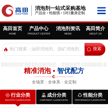
消泡剂一站式采购基地
产品全 • 性能强 • 1对1量身定制
高田首页
产品中心
消泡剂资讯
高田简介
HOME
PRODUCT CENTER
NEWS
ABOUT US
精准消泡 •
智优配方
全场景 · 全体系 · 全定制
行业分类
成分分类
性能分类
INDUSTRY CLASSIFICATION
COMPONENT CLASSIFICATION
PERFORMANCE CLASSIFICATION