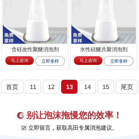
含硅改性聚醚消泡剂
水性硅醚共聚消泡剂
马上咨询
马上咨询
立即拿样
立即拿样
首页
11
12
13
14
15
尾页
别让泡沫拖慢您的效率！
立即留言，获取高田专属消泡建议。