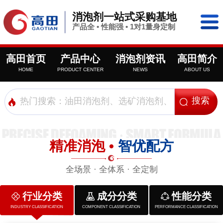
消泡剂一站式采购基地
产品全 • 性能强 • 1对1量身定制
高田首页
产品中心
消泡剂资讯
高田简介
HOME
PRODUCT CENTER
NEWS
ABOUT US
精准消泡 •
智优配方
全场景 · 全体系 · 全定制
行业分类
成分分类
性能分类
INDUSTRY CLASSIFICATION
COMPONENT CLASSIFICATION
PERFORMANCE CLASSIFICATION