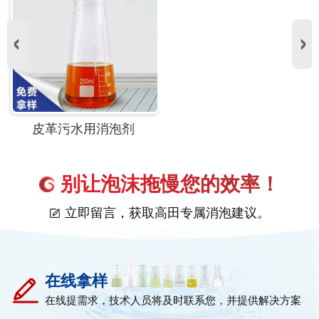
皮革污水用消泡剂
别让泡沫拖慢您的效率！
立即留言，获取高田专属消泡建议。
在线拿样
在线提需求，技术人员将及时联系您，并提供解决方案