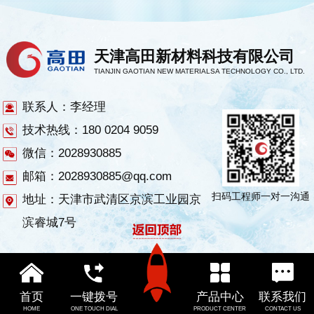
天津高田新材料科技有限公司
TIANJIN GAOTIAN NEW MATERIALSA TECHNOLOGY CO., LTD.
联系人：李经理
技术热线：180 0204 9059
微信：2028930885
邮箱：2028930885@qq.com
扫码工程师一对一沟通
地址：天津市武清区京滨工业园京
滨睿城7号
首页
一键拨号
产品中心
联系我们
HOME
ONE TOUCH DIAL
PRODUCT CENTER
CONTACT US