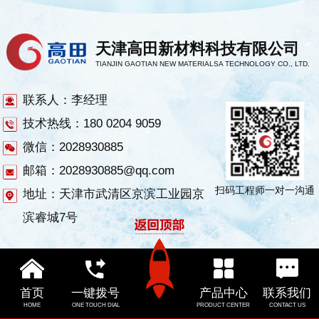
天津高田新材料科技有限公司
TIANJIN GAOTIAN NEW MATERIALSA TECHNOLOGY CO., LTD.
联系人：李经理
技术热线：180 0204 9059
微信：2028930885
邮箱：2028930885@qq.com
扫码工程师一对一沟通
地址：天津市武清区京滨工业园京
滨睿城7号
首页
一键拨号
产品中心
联系我们
HOME
ONE TOUCH DIAL
PRODUCT CENTER
CONTACT US