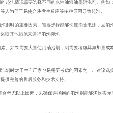
同的起泡情况需要选择不同的水性油漆油墨消泡剂。例如
温等人为促干易使介质发生反应等多种原因导致起泡。
消泡剂时的重要因素。需要选择能够快速消除泡沫，且消
者采取其他措施来进行消泡抑泡
因素。如果需要大量使用消泡剂，则需要考虑其添加量成
消泡剂时对于生产厂家也是需要考虑的因素之一。建议选
以提供完善的售后服务和技术支持。
综合考虑以上因素，以确保选择到的消泡剂能够满足实际