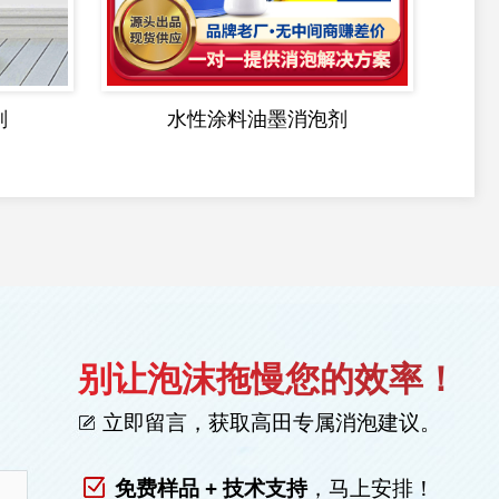
剂
水性涂料油墨消泡剂
别让泡沫拖慢您的效率！
立即留言，获取高田专属消泡建议。
免费样品 + 技术支持
，马上安排！