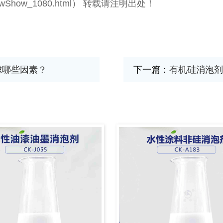
com/newShow_1080.html） 转载请注明出处！
虑哪些因素？
下一篇：
有机硅消泡剂