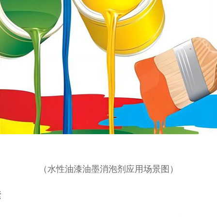
（水性油漆油墨消泡剂应用场景图）
素