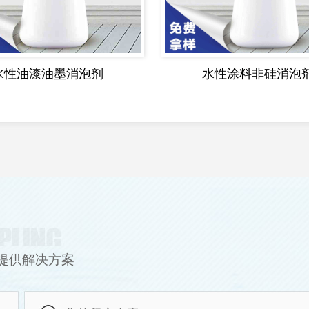
水性油漆油墨消泡剂
水性涂料非硅消泡
提供解决方案