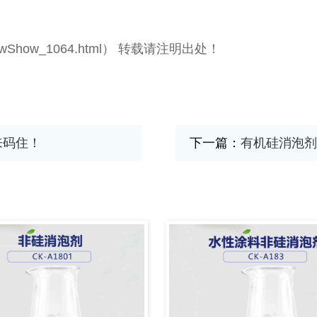
com/newShow_1064.html） 转载请注明出处！
来码住！
下一篇：
有机硅消泡剂