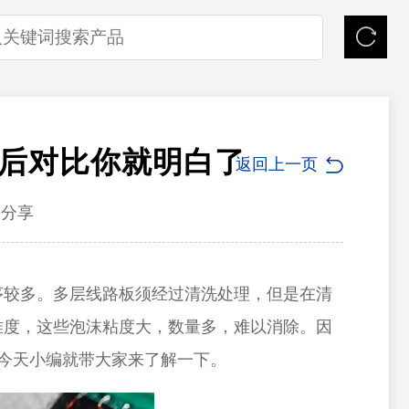
后对比你就明白了
返回上一页
分享
序较多。
多层线路板须经过清洗处理
，但是在清
难度，这些泡沫粘度大，数量多，难以消除。因
今天小编就带大家来了解一下。