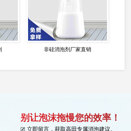
剂
非硅消泡剂厂家直销
别让泡沫拖慢您的效率！
立即留言，获取高田专属消泡建议。