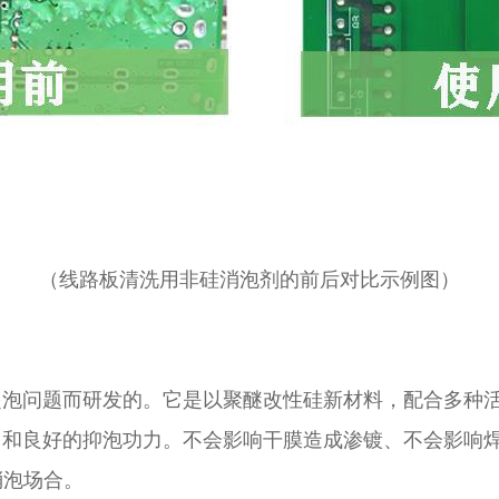
（线路板清洗用非硅消泡剂的前后对比示例图）
起泡问题而研发的。它是以聚醚改性硅新材料，配合多种
力和良好的抑泡功力。不会影响干膜造成渗镀、不会影响
消泡场合。