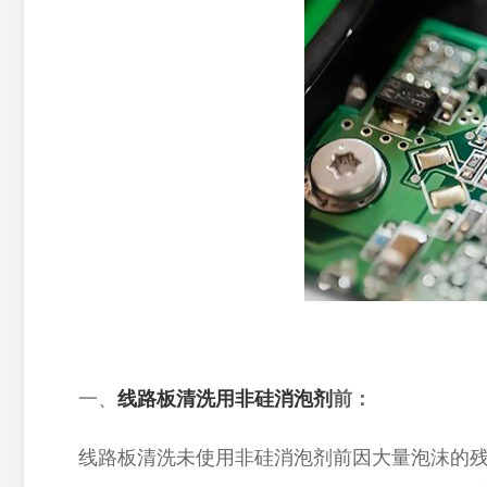
一、
线路板清洗用非硅消泡剂
前：
线路板清洗未使用非硅消泡剂前因大量泡沫的