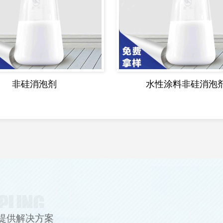
非硅消泡剂
水性涂料非硅消泡
提供解决方案