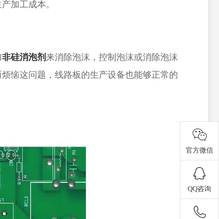
生产加工成本。
加
非硅消泡剂
来消除泡沫，控制泡沫或消除泡沫
而烦恼这问题，线路板的生产设备也能够正常的
官方微信
QQ咨询