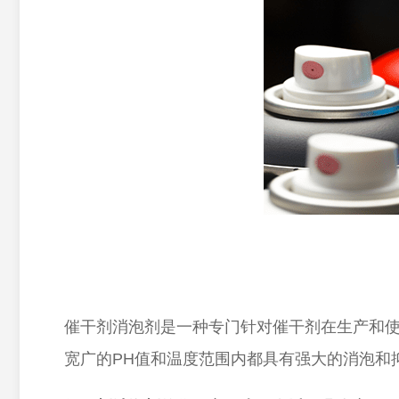
催干剂消泡剂是一种专门针对催干剂在生产和
宽广的
PH
值和温度范围内都具有强大的消泡和