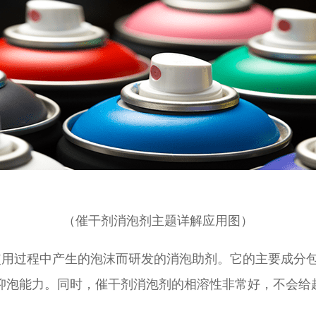
（催干剂消泡剂主题详解应用图）
使用过程中产生的泡沫而研发的消泡助剂。它的主要成分
抑泡能力。同时，催干剂消泡剂的相溶性非常好，不会给