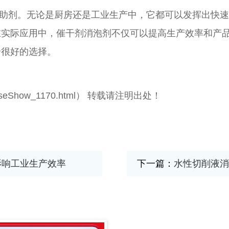
助剂。无论是厨房还是工业生产中，它都可以发挥出快速
在实际应用中，催干剂消泡剂不仅可以提高生产效率和产
个很好的选择
。
om/caseShow_1170.html） 转载请注明出处！
影响工业生产效率
下一篇：
水性切削液消