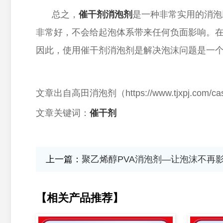
总之，
催干剂消泡剂
是一种非常实用的消泡
非常好，不会给起泡体系带来任何负面影响。
因此，使用催干剂消泡剂是解决泡沫问题
是一
文章出自高田消泡剂（
https://www.tjxpj.c
文章关键词：
催干剂
上一篇：
聚乙烯醇PVA消泡剂—让泡沫不再
【相关产品推荐】