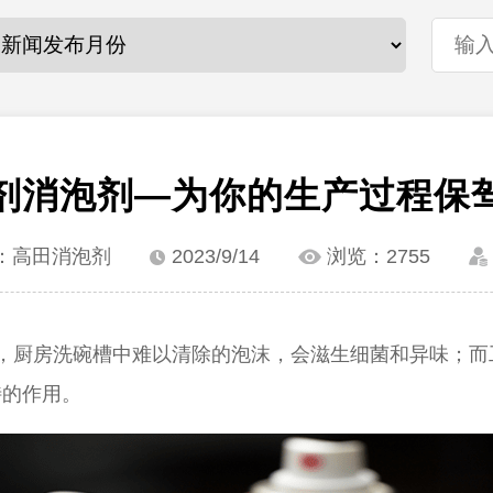
剂消泡剂—为你的生产过程保
：高田消泡剂
2023/9/14
浏览：
2755
，厨房洗碗槽中难以清除的泡沫，会滋生细菌和异味；而
特的作用。