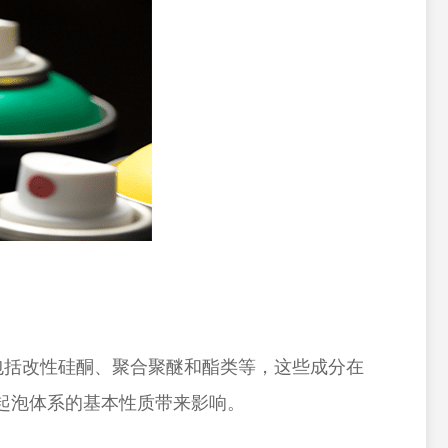
包括改性硅酮、聚合聚醚和酯类等，这些成分在
起泡体系的基本性质带来影响。