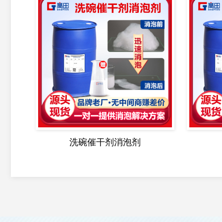
洗碗催干剂消泡剂