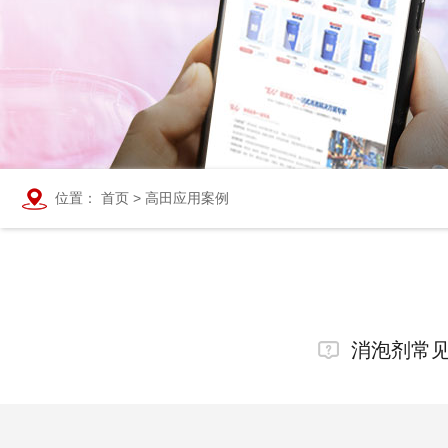
位置：
首页
>
高田应用案例
消泡剂常