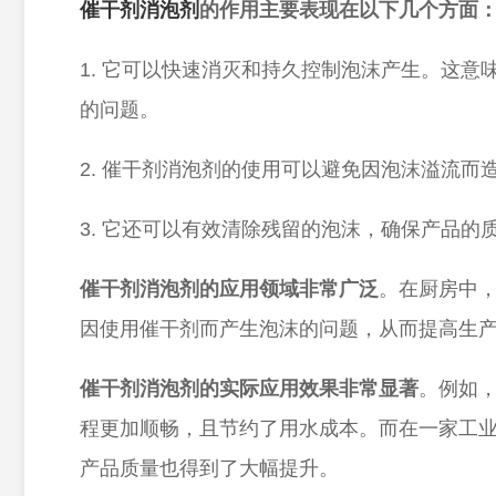
催干剂消泡剂
的作用主要表现在以下几个方面
1.
它可以快速消灭和持久
控制
泡沫
产生
。这意
的问题。
2.
催干剂消泡剂的使用可以避免因泡沫溢流而
3.
它还可以
有效
清除残留的泡沫，确保产品的
催干剂消泡剂的应用领域非常广泛
。在厨房中
因使用催干剂而产生泡沫的问题，从而提高生
催干剂消泡剂的实际应用效果非常显著
。例如
程更加顺畅，且节约了用水成本。而在一家工
产品质量也得到了大幅提升。