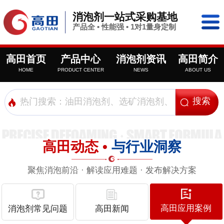
消泡剂一站式采购基地
产品全 • 性能强 • 1对1量身定制
高田首页
产品中心
消泡剂资讯
高田简介
HOME
PRODUCT CENTER
NEWS
ABOUT US
高田动态 •
与行业洞察
聚焦消泡前沿 · 解读应用难题 · 发布解决方案
高田应用案例
消泡剂常见问题
高田新闻