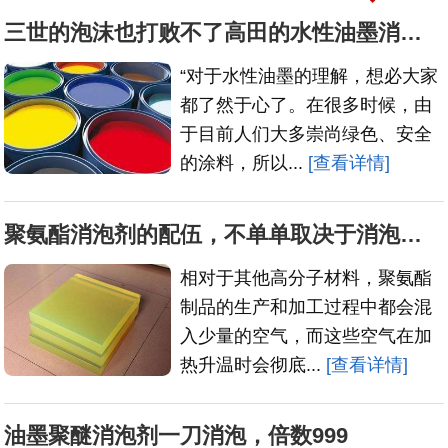
三世的泡沫也打败不了高田的水性油墨消泡剂
“对于水性油墨的理解，想必大家
都了然于心了。在很多时候，由
于目前人们大多崇尚绿色、安全
的涂料，所以...
[查看详情]
聚氨酯消泡剂的配伍，不单单取决于消泡原理
相对于其他高分子材料，聚氨酯
制品的生产和加工过程中都会混
入少量的空气，而这些空气在加
热升温时会彻底...
[查看详情]
油墨聚醚消泡剂一刀消泡，倍数999