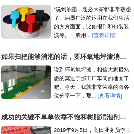
“说到油墨，想必大家都非常熟悉
了。油墨广泛的运用在我们生活
的方方面面，比如报刊和包装装
潢等。一般用...
[查看详情]
如果扫把能够消泡的话，要环氧地坪漆消泡剂做什么
说到环氧地坪漆，相信大家最熟
悉的莫过于那工厂车间的地面了
吧。今天，我就非常荣幸的跟各
位分享一下，那...
[查看详情]
成功的关键不单单依靠不饱和树脂消泡剂的高性能
2019年9月5日，高田业务员李工