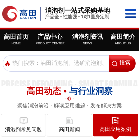
消泡剂一站式采购基地
产品全 • 性能强 • 1对1量身定制
高田首页
产品中心
消泡剂资讯
高田简介
HOME
PRODUCT CENTER
NEWS
ABOUT US
高田动态 •
与行业洞察
聚焦消泡前沿 · 解读应用难题 · 发布解决方案
高田应用案例
消泡剂常见问题
高田新闻